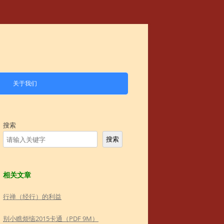
关于我们
搜索
搜索
相关文章
行禅（经行）的利益
别小瞧烦恼2015卡通（PDF 9M）