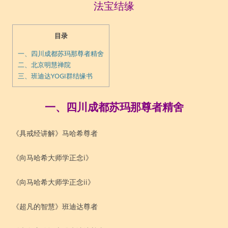
法宝结缘
目录
一、四川成都苏玛那尊者精舍
二、北京明慧禅院
三、班迪达YOGI群结缘书
一、四川成都苏玛那尊者精舍
《具戒经讲解》马哈希尊者
《向马哈希大师学正念i》
《向马哈希大师学正念ii》
《超凡的智慧》班迪达尊者