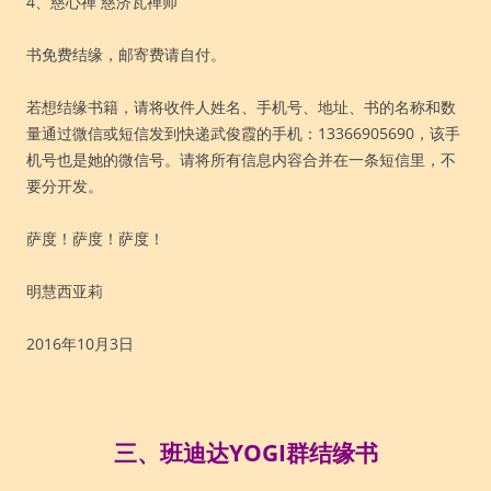
4、慈心禅 慈济瓦禅师
书免费结缘，邮寄费请自付。
若想结缘书籍，请将收件人姓名、手机号、地址、书的名称和数
量通过微信或短信发到快递武俊霞的手机：13366905690，该手
机号也是她的微信号。请将所有信息内容合并在一条短信里，不
要分开发。
萨度！萨度！萨度！
明慧西亚莉
2016年10月3日
三、班迪达YOGI群结缘书