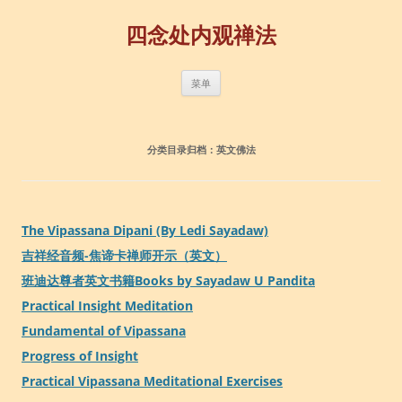
四念处内观禅法
跳
菜单
至
正
文
分类目录归档：
英文佛法
The Vipassana Dipani (By Ledi Sayadaw)
吉祥经音频-焦谛卡禅师开示（英文）
班迪达尊者英文书籍Books by Sayadaw U Pandita
Practical Insight Meditation
Fundamental of Vipassana
Progress of Insight
Practical Vipassana Meditational Exercises