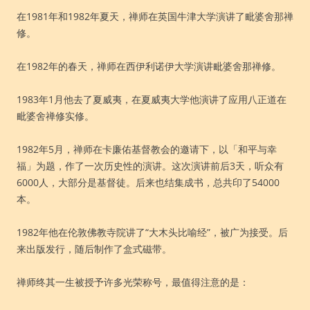
在1981年和1982年夏天，禅师在英国牛津大学演讲了毗婆舍那禅
修。
在1982年的春天，禅师在西伊利诺伊大学演讲毗婆舍那禅修。
1983年1月他去了夏威夷，在夏威夷大学他演讲了应用八正道在
毗婆舍禅修实修。
1982年5月，禅师在卡廉佑基督教会的邀请下，以「和平与幸
福」为题，作了一次历史性的演讲。这次演讲前后3天，听众有
6000人，大部分是基督徒。后来也结集成书，总共印了54000
本。
1982年他在伦敦佛教寺院讲了“大木头比喻经”，被广为接受。后
来出版发行，随后制作了盒式磁带。
禅师终其一生被授予许多光荣称号，最值得注意的是：