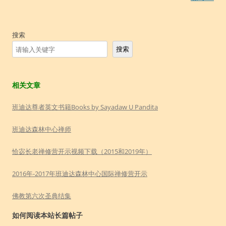
导
航
搜索
搜索
相关文章
班迪达尊者英文书籍Books by Sayadaw U Pandita
班迪达森林中心禅师
恰宓长老禅修营开示视频下载（2015和2019年）
2016年-2017年班迪达森林中心国际禅修营开示
佛教第六次圣典结集
如何阅读本站长篇帖子