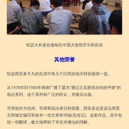
恰宓大长老在缅甸住中国大使馆开示和应供
其他荣誉
恰宓西亚多不凡的生涯中有几个闪亮的地方特别值得一提。
从1978年到1980年禅师广播了题为“通过正见获得永恒的平静”的
电台系列。这个系列有广泛的听众，并随后出版。
尽管他作为住持、导师和说法者日程很紧，西亚多还是设法用英
文和缅文编写和发布一些文章和书籍(见传记)。这套作品，其中包
括一些翻译，极大地帮助了学生对佛法的理解。