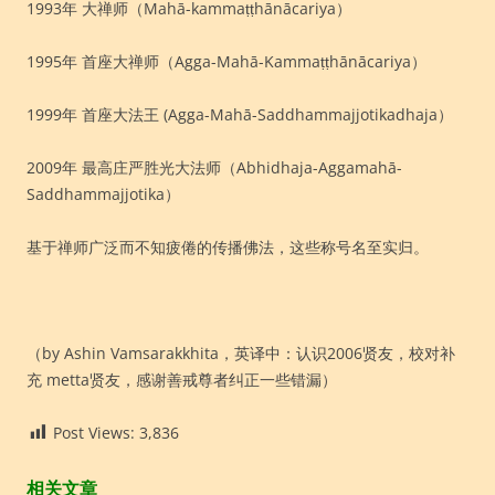
1993年 大禅师（Mahā-kammaṭṭhānācariya）
1995年 首座大禅师（Agga-Mahā-Kammaṭṭhānācariya）
1999年 首座大法王 (Agga-Mahā-Saddhammajjotikadhaja）
2009年 最高庄严胜光大法师（Abhidhaja-Aggamahā-
Saddhammajjotika）
基于禅师广泛而不知疲倦的传播佛法，这些称号名至实归。
（by Ashin Vamsarakkhita，英译中：认识2006贤友，校对补
充 metta贤友，感谢善戒尊者纠正一些错漏）
Post Views:
3,836
相关文章