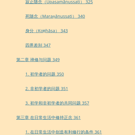
寂止随念（Upasamānussati） 325
死随念（Maraṇānussati） 340
身分（Koṭṭhāsa） 343
四界差别 347
第二章 禅修与问题 349
1. 初学者的问题 350
2. 非初学者的问题 351
3. 初学和非初学者的共同问题 357
第三章 在日常生活中修持正念 361
1. 在日常生活中创造有利修行的条件 361