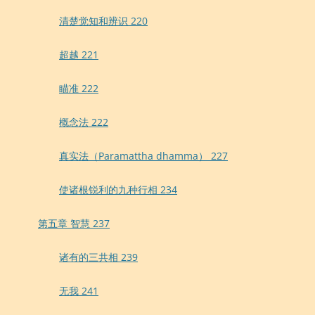
清楚觉知和辨识 220
超越 221
瞄准 222
概念法 222
真实法（Paramattha dhamma） 227
使诸根锐利的九种行相 234
第五章 智慧 237
诸有的三共相 239
无我 241