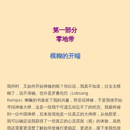
第一部分
零地带
模糊的开端
我何时、又如何开始禅修的呢？坦白说，我真不知道，过去太模
糊了，说不准确。也许是罗桑伦巴（Lobsang
Rampa）喇嘛的书激发了我的兴趣，而尝试禅修，于是我便开始
寻找禅修大师，这是一段我宁可遗忘却忘不了的经历。我最终碰
到一位中国禅师，后来发现他是一位真正的大禅师，从他那里，
我可以确定说我获得了一些真正的心灵层面（观）的体验，虽然
我还需要更清楚了解如何使修行更稳定、更进步，接下来我也很