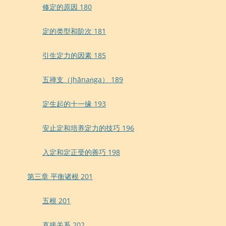
修定的原因 180
定的类型和阶次 181
引生定力的因素 185
五禅支（Jhānaṅga） 189
定生起的十一缘 193
安止定和培养定力的技巧 196
入定和定正受的善巧 198
第三章 平衡诸根 201
五根 201
直接关系 202