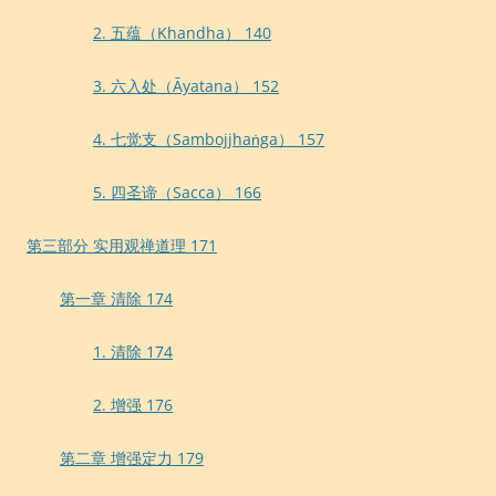
2. 五蕴（Khandha） 140
3. 六入处（Āyatana） 152
4. 七觉支（Sambojjhaṅga） 157
5. 四圣谛（Sacca） 166
第三部分 实用观禅道理 171
第一章 清除 174
1. 清除 174
2. 增强 176
第二章 增强定力 179