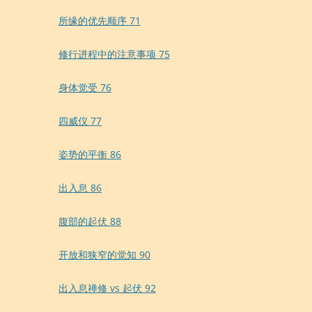
所缘的优先顺序 71
修行进程中的注意事项 75
身体觉受 76
四威仪 77
姿势的平衡 86
出入息 86
腹部的起伏 88
开放和狭窄的觉知 90
出入息禅修 vs 起伏 92