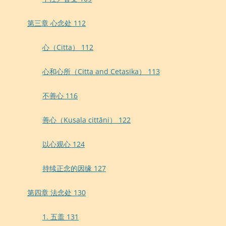
第三章 心念处 112
心（Citta） 112
心和心所（Citta and Cetasika） 113
不善心 116
善心（Kusala cittāni） 122
以心观心 124
持续正念的因缘 127
第四章 法念处 130
1. 五盖 131