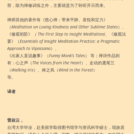
营，除为禅修训练之外，主要就是为了聆听开示而来。
禅师其他的著作有《慈心禅：带来平静、喜悦和定力》
（
Meditation on Loving Kindness and Other Sublime States
）、
《修观初阶》
（
The First Step to Insight Meditation)
、
《修观法
要》（
Essentials of Insight Meditation Practice: a Pragmatic
Approach to Vipassana
）、
《出家人直说趣事》（
Funny Monk’s Tales
） 等；禅诗作品则
有：心之声（
The Voices from the Heart
）、走动的鸢尾兰
（
Walking Iris
）、林之风（
Wind in the Forest
）
等。
译者
雷叔云，
台湾大学毕业，赴美留学取得图书馆学与资讯科学硕士，现旅居