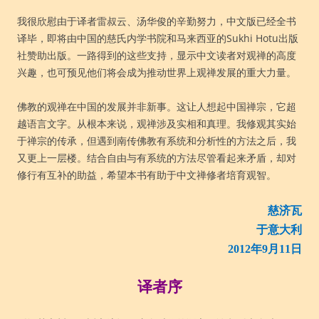
我很欣慰由于译者雷叔云、汤华俊的辛勤努力，中文版已经全书
译毕，即将由中国的慈氏内学书院和马来西亚的Sukhi Hotu出版
社赞助出版。一路得到的这些支持，显示中文读者对观禅的高度
兴趣，也可预见他们将会成为推动世界上观禅发展的重大力量。
佛教的观禅在中国的发展并非新事。这让人想起中国禅宗，它超
越语言文字。从根本来说，观禅涉及实相和真理。我修观其实始
于禅宗的传承，但遇到南传佛教有系统和分析性的方法之后，我
又更上一层楼。结合自由与有系统的方法尽管看起来矛盾，却对
修行有互补的助益，希望本书有助于中文禅修者培育观智。
慈济瓦
于意大利
2012年9月11日
译者序