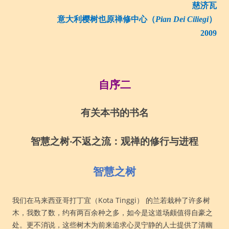
慈济瓦
意大利樱树也原禅修中心（
Pian Dei Ciliegi
）
2009
自序二
有关本书的书名
智慧之树‧不返之流：观禅的修行与进程
智慧之树
我们在马来西亚哥打丁宜（Kota Tinggi） 的兰若栽种了许多树
木，我数了数，约有两百余种之多，如今是这道场颇值得自豪之
处。更不消说，这些树木为前来追求心灵宁静的人士提供了清幽