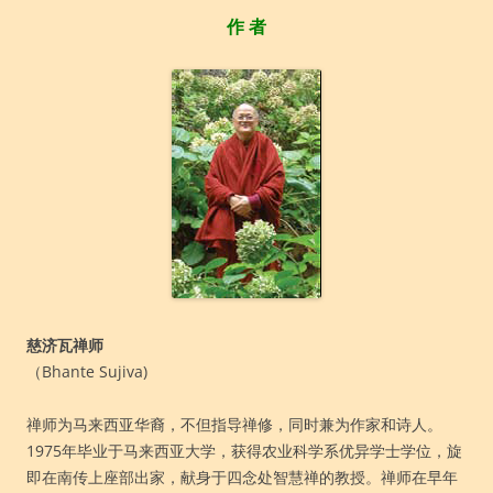
作 者
慈济瓦禅师
（Bhante Sujiva)
禅师为马来西亚华裔，不但指导禅修，同时兼为作家和诗人。
1975年毕业于马来西亚大学，获得农业科学系优异学士学位，旋
即在南传上座部出家，献身于四念处智慧禅的教授。禅师在早年