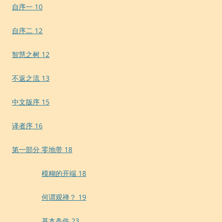
自序一 10
自序二 12
智慧之树 12
不返之流 13
中文版序 15
译者序 16
第一部分 零地带 18
模糊的开端 18
何谓观禅？ 19
基本条件 23