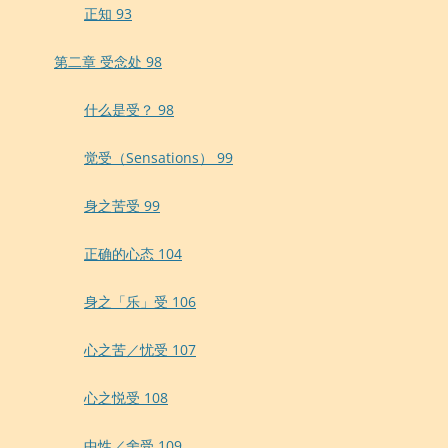
正知 93
第二章 受念处 98
什么是受？ 98
觉受（Sensations） 99
身之苦受 99
正确的心态 104
身之「乐」受 106
心之苦／忧受 107
心之悦受 108
中性／舍受 109