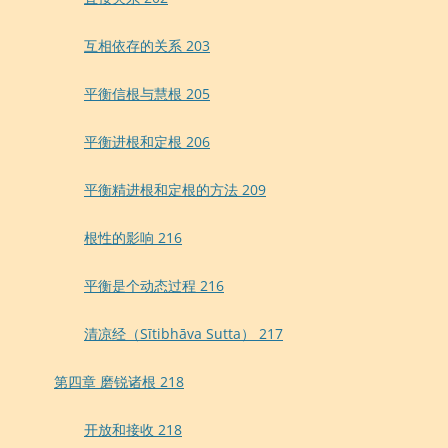
互相依存的关系 203
平衡信根与慧根 205
平衡进根和定根 206
平衡精进根和定根的方法 209
根性的影响 216
平衡是个动态过程 216
清凉经（Sītibhāva Sutta） 217
第四章 磨锐诸根 218
开放和接收 218