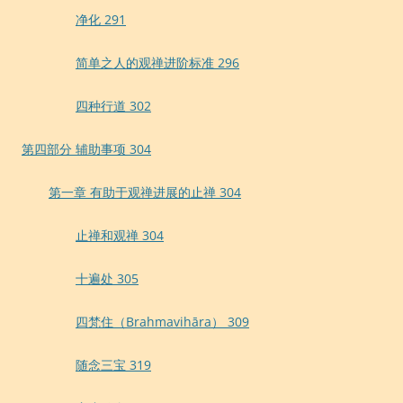
净化 291
简单之人的观禅进阶标准 296
四种行道 302
第四部分 辅助事项 304
第一章 有助于观禅进展的止禅 304
止禅和观禅 304
十遍处 305
四梵住（Brahmavihāra） 309
随念三宝 319