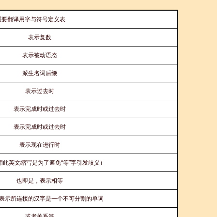
重要翻译用字与符号定义表
表示复数
表示被动语态
派生名词后缀
表示过去时
表示完成时或过去时
表示完成时或过去时
表示现在进行时
用此英文缩写是为了避免“等”字引发歧义）
也即是，表示相等
表示所连接的汉字是一个不可分割的单词
或者关系符