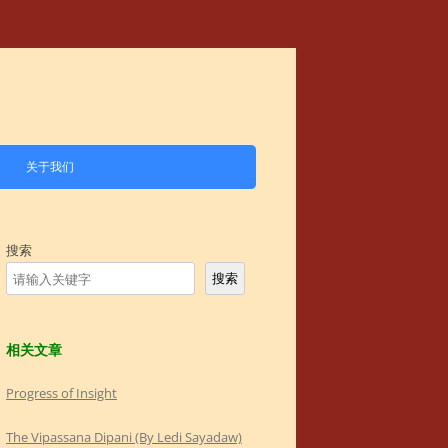
关于我们
搜索
搜索
相关文章
Progress of Insight
The Vipassana Dipani (By Ledi Sayadaw)