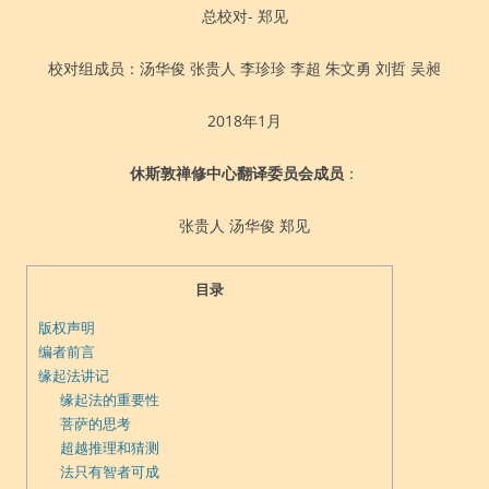
总校对- 郑见
校对组成员：汤华俊 张贵人 李珍珍 李超 朱文勇 刘哲 吴昶
2018年1月
休斯敦禅修中心翻译委员会成员
：
张贵人 汤华俊 郑见
目录
版权声明
编者前言
缘起法讲记
缘起法的重要性
菩萨的思考
超越推理和猜测
法只有智者可成