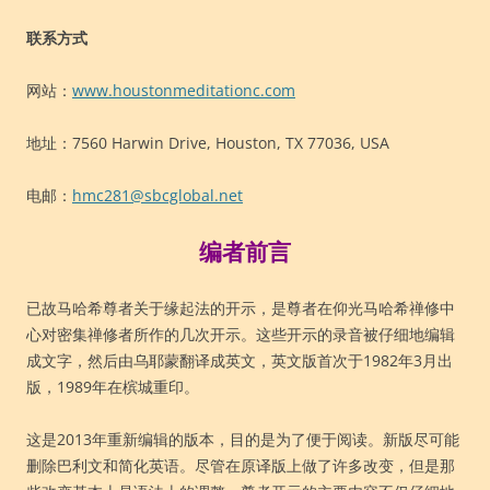
联系方式
网站：
www.houstonmeditationc.com
地址：7560 Harwin Drive, Houston, TX 77036, USA
电邮：
hmc281@sbcglobal.net
编者前言
已故马哈希尊者关于缘起法的开示，是尊者在仰光马哈希禅修中
心对密集禅修者所作的几次开示。这些开示的录音被仔细地编辑
成文字，然后由乌耶蒙翻译成英文，英文版首次于1982年3月出
版，1989年在槟城重印。
这是2013年重新编辑的版本，目的是为了便于阅读。新版尽可能
删除巴利文和简化英语。尽管在原译版上做了许多改变，但是那