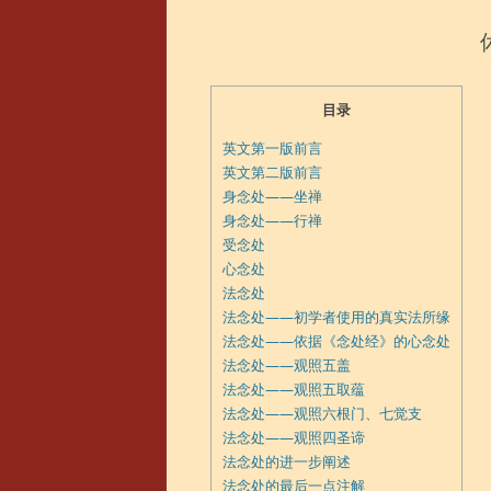
目录
英文第一版前言
英文第二版前言
身念处——坐禅
身念处——行禅
受念处
心念处
法念处
法念处——初学者使用的真实法所缘
法念处——依据《念处经》的心念处
法念处——观照五盖
法念处——观照五取蕴
法念处——观照六根门、七觉支
法念处——观照四圣谛
法念处的进一步阐述
法念处的最后一点注解