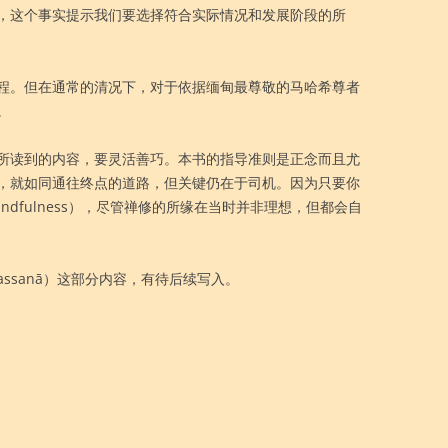
，这个事实提示我们要选择符合实际情况和发展阶段的所
程。但在通常的清况下，对于依据缅甸最尊敬的马哈希尊者
。
所读到的内容，要灵活善巧。本书的指导准则是正念而且尤
，就如同通往终点的道路，但关键仍在于司机。因为只要你
Mindfulness），尽管禅修的所缘在当时并非理想，但都会自
passanā）这部分内容，有待后续写入。