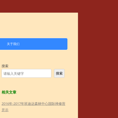
关于我们
搜索
搜索
相关文章
2016年-2017年班迪达森林中心国际禅修营
开示