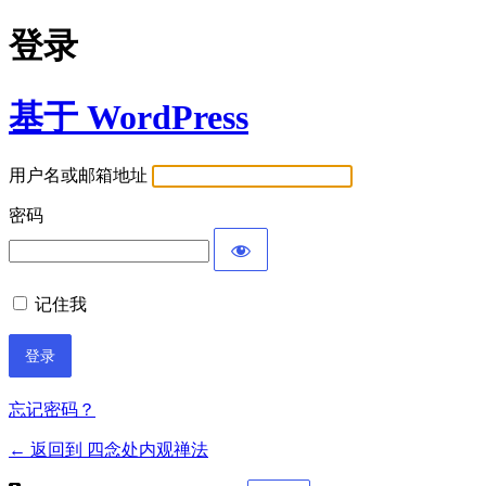
登录
基于 WordPress
用户名或邮箱地址
密码
记住我
忘记密码？
← 返回到 四念处内观禅法