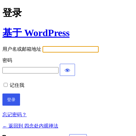
登录
基于 WordPress
用户名或邮箱地址
密码
记住我
忘记密码？
← 返回到 四念处内观禅法