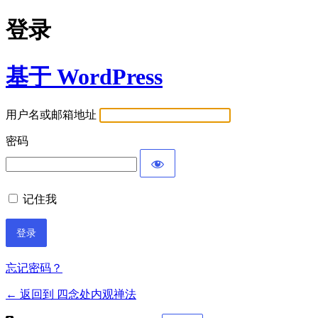
登录
基于 WordPress
用户名或邮箱地址
密码
记住我
忘记密码？
← 返回到 四念处内观禅法