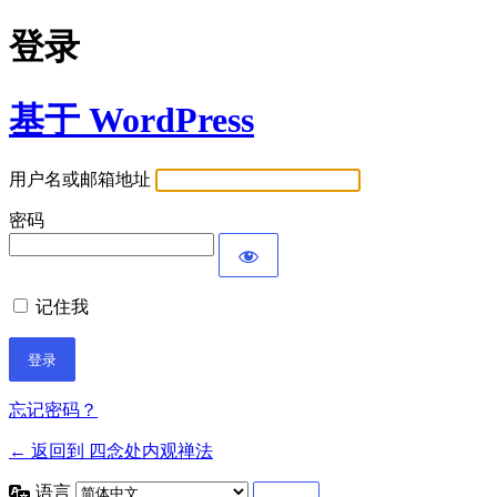
登录
基于 WordPress
用户名或邮箱地址
密码
记住我
忘记密码？
← 返回到 四念处内观禅法
语言